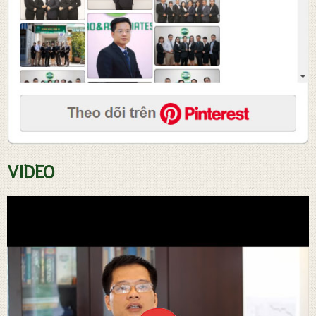
Tư vấn soạn thảo hợp đồng
VIDEO
Đăng ký sở hữ trí tuệ