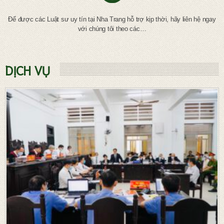
Để được các Luật sư uy tín tại Nha Trang hỗ trợ kịp thời, hãy liên hệ ngay
với chúng tôi theo các…
DỊCH VỤ