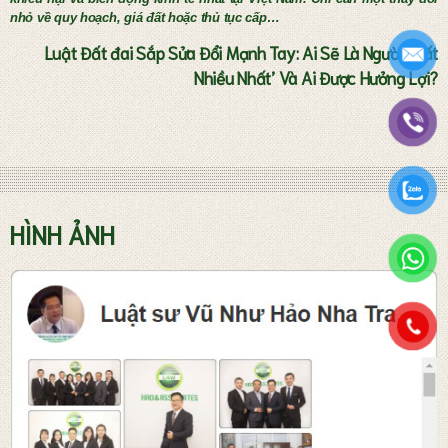
nhỏ về quy hoạch, giá đất hoặc thủ tục cấp…
Luật Đất đai Sắp Sửa Đổi Mạnh Tay: Ai Sẽ Là Người ‘Mất
Nhiều Nhất’ Và Ai Được Hưởng Lợi?
Tư vấn thành lập doanh nghiệp
HÌNH ẢNH