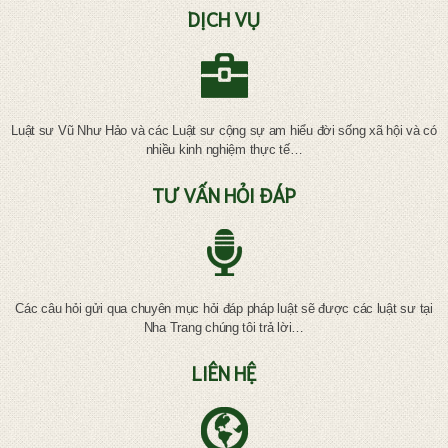
DỊCH VỤ
Luật sư Vũ Như Hảo và các Luật sư cộng sự am hiểu đời sống xã hội và có
nhiều kinh nghiệm thực tế…
TƯ VẤN HỎI ĐÁP
Các câu hỏi gửi qua chuyên mục hỏi đáp pháp luật sẽ được các luật sư tại
Nha Trang chúng tôi trả lời…
LIÊN HỆ