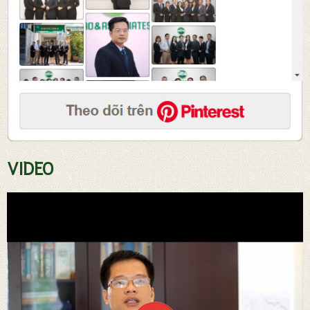
Tư vấn soạn thảo hợp đồng
VIDEO
Đăng ký sở hữ trí tuệ