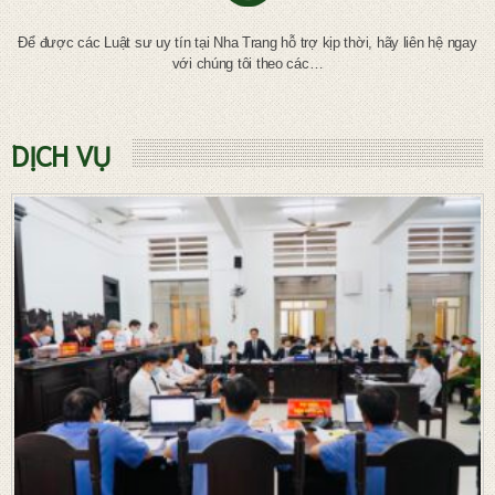
Để được các Luật sư uy tín tại Nha Trang hỗ trợ kịp thời, hãy liên hệ ngay
với chúng tôi theo các…
DỊCH VỤ