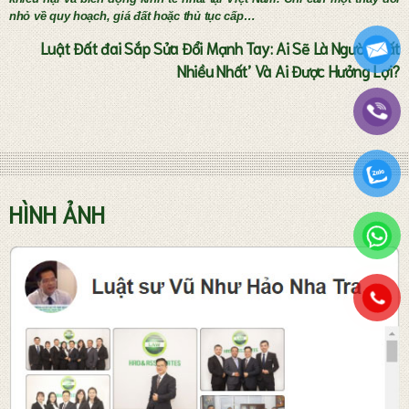
nhỏ về quy hoạch, giá đất hoặc thủ tục cấp…
Luật Đất đai Sắp Sửa Đổi Mạnh Tay: Ai Sẽ Là Người ‘Mất
Nhiều Nhất’ Và Ai Được Hưởng Lợi?
Tư vấn thành lập doanh nghiệp
HÌNH ẢNH