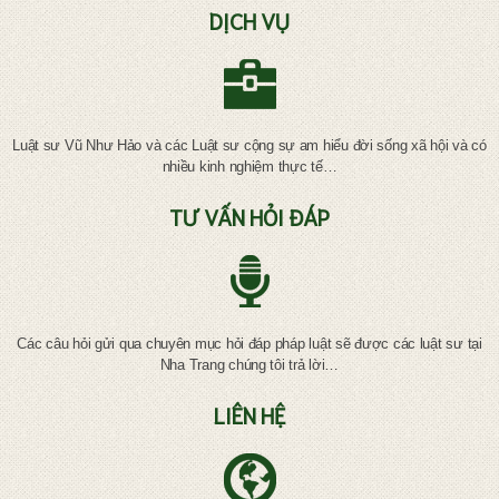
DỊCH VỤ
Luật sư Vũ Như Hảo và các Luật sư cộng sự am hiểu đời sống xã hội và có
nhiều kinh nghiệm thực tế…
TƯ VẤN HỎI ĐÁP
Các câu hỏi gửi qua chuyên mục hỏi đáp pháp luật sẽ được các luật sư tại
Nha Trang chúng tôi trả lời…
LIÊN HỆ