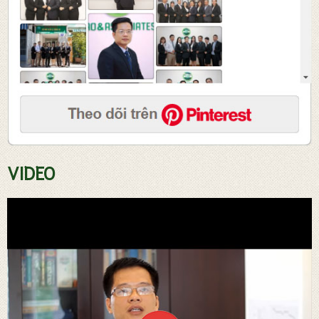
Tư vấn soạn thảo hợp đồng
VIDEO
Đăng ký sở hữ trí tuệ