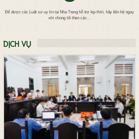
Để được các Luật sư uy tín tại Nha Trang hỗ trợ kịp thời, hãy liên hệ ngay
với chúng tôi theo các…
DỊCH VỤ