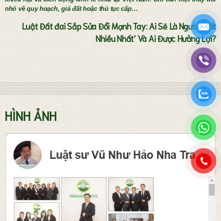
nhỏ về quy hoạch, giá đất hoặc thủ tục cấp…
Luật Đất đai Sắp Sửa Đổi Mạnh Tay: Ai Sẽ Là Người ‘Mất
Nhiều Nhất’ Và Ai Được Hưởng Lợi?
Tư vấn thành lập doanh nghiệp
HÌNH ẢNH