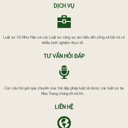
DỊCH VỤ
Luật sư Vũ Như Hảo và các Luật sư cộng sự am hiểu đời sống xã hội và có
nhiều kinh nghiệm thực tế…
TƯ VẤN HỎI ĐÁP
Các câu hỏi gửi qua chuyên mục hỏi đáp pháp luật sẽ được các luật sư tại
Nha Trang chúng tôi trả lời…
LIÊN HỆ