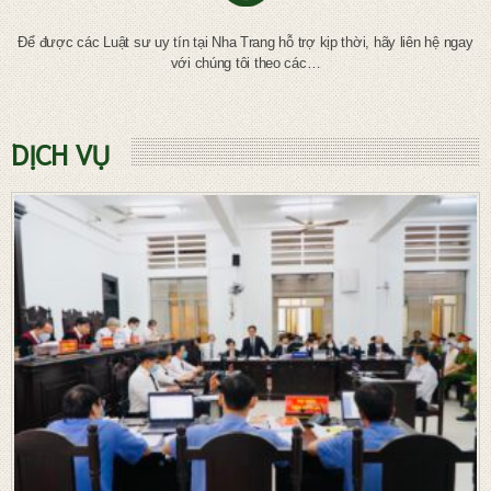
Để được các Luật sư uy tín tại Nha Trang hỗ trợ kịp thời, hãy liên hệ ngay
với chúng tôi theo các…
DỊCH VỤ