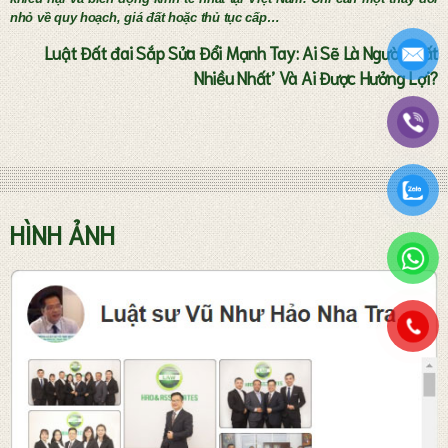
nhỏ về quy hoạch, giá đất hoặc thủ tục cấp…
Luật Đất đai Sắp Sửa Đổi Mạnh Tay: Ai Sẽ Là Người ‘Mất
Nhiều Nhất’ Và Ai Được Hưởng Lợi?
Tư vấn thành lập doanh nghiệp
HÌNH ẢNH