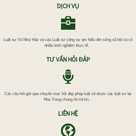
DỊCH VỤ
Luật sư Vũ Như Hảo và các Luật sư cộng sự am hiểu đời sống xã hội và có
nhiều kinh nghiệm thực tế…
TƯ VẤN HỎI ĐÁP
Các câu hỏi gửi qua chuyên mục hỏi đáp pháp luật sẽ được các luật sư tại
Nha Trang chúng tôi trả lời…
LIÊN HỆ