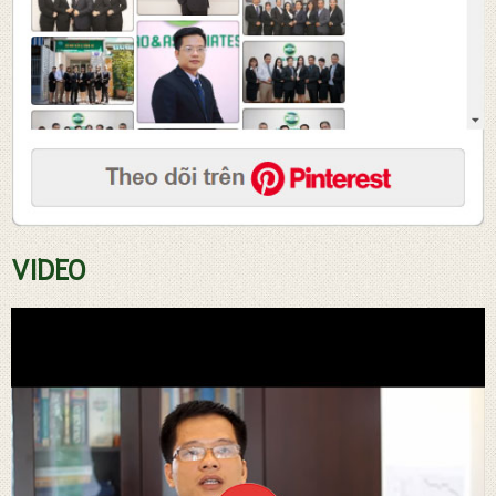
Tư vấn soạn thảo hợp đồng
VIDEO
Đăng ký sở hữ trí tuệ