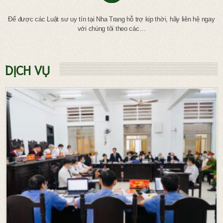
Để được các Luật sư uy tín tại Nha Trang hỗ trợ kịp thời, hãy liên hệ ngay
với chúng tôi theo các…
DỊCH VỤ