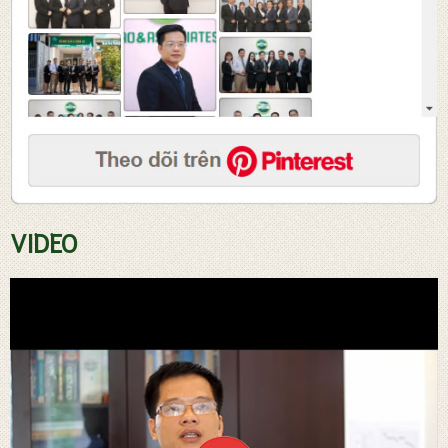
Tư vấn soạn thảo hợp đồng
VIDEO
Đăng ký sở hữ trí tuệ