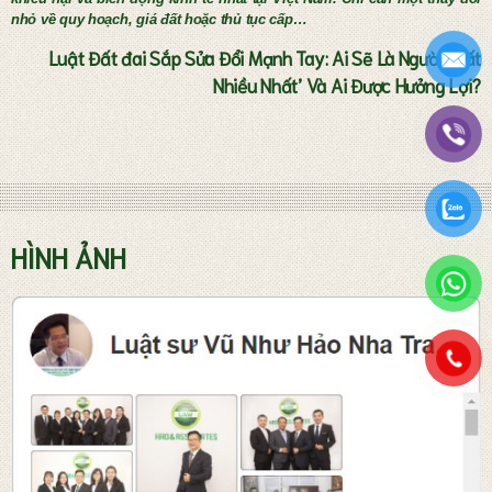
nhỏ về quy hoạch, giá đất hoặc thủ tục cấp…
Luật Đất đai Sắp Sửa Đổi Mạnh Tay: Ai Sẽ Là Người ‘Mất
Nhiều Nhất’ Và Ai Được Hưởng Lợi?
Tư vấn thành lập doanh nghiệp
HÌNH ẢNH