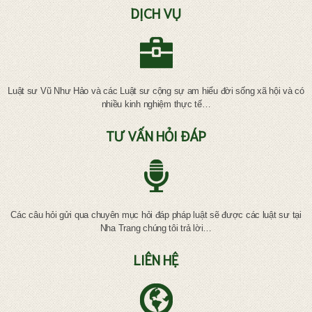
DỊCH VỤ
Luật sư Vũ Như Hảo và các Luật sư cộng sự am hiểu đời sống xã hội và có
nhiều kinh nghiệm thực tế…
TƯ VẤN HỎI ĐÁP
Các câu hỏi gửi qua chuyên mục hỏi đáp pháp luật sẽ được các luật sư tại
Nha Trang chúng tôi trả lời…
LIÊN HỆ