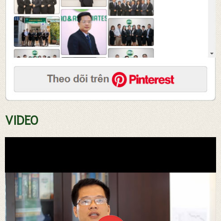
Tư vấn soạn thảo hợp đồng
VIDEO
Đăng ký sở hữ trí tuệ