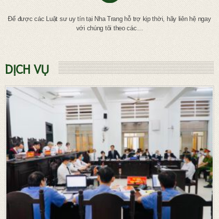
Để được các Luật sư uy tín tại Nha Trang hỗ trợ kịp thời, hãy liên hệ ngay
với chúng tôi theo các…
DỊCH VỤ