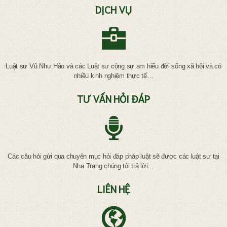
DỊCH VỤ
Luật sư Vũ Như Hảo và các Luật sư cộng sự am hiểu đời sống xã hội và có
nhiều kinh nghiệm thực tế…
TƯ VẤN HỎI ĐÁP
Các câu hỏi gửi qua chuyên mục hỏi đáp pháp luật sẽ được các luật sư tại
Nha Trang chúng tôi trả lời…
LIÊN HỆ