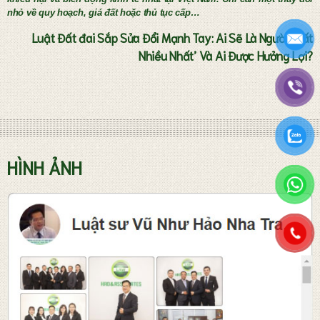
nhỏ về quy hoạch, giá đất hoặc thủ tục cấp…
Luật Đất đai Sắp Sửa Đổi Mạnh Tay: Ai Sẽ Là Người ‘Mất
Nhiều Nhất’ Và Ai Được Hưởng Lợi?
Tư vấn thành lập doanh nghiệp
HÌNH ẢNH