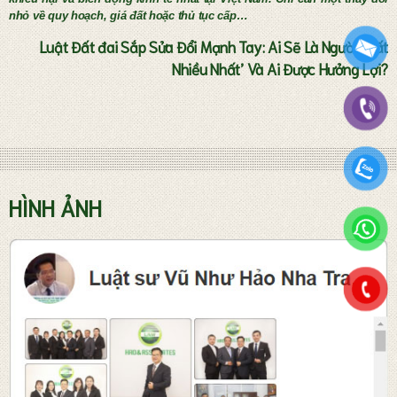
nhỏ về quy hoạch, giá đất hoặc thủ tục cấp…
Luật Đất đai Sắp Sửa Đổi Mạnh Tay: Ai Sẽ Là Người ‘Mất
Nhiều Nhất’ Và Ai Được Hưởng Lợi?
Tư vấn thành lập doanh nghiệp
HÌNH ẢNH