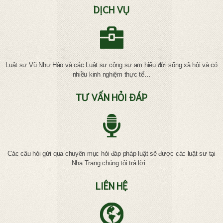
DỊCH VỤ
Luật sư Vũ Như Hảo và các Luật sư cộng sự am hiểu đời sống xã hội và có
nhiều kinh nghiệm thực tế…
TƯ VẤN HỎI ĐÁP
Các câu hỏi gửi qua chuyên mục hỏi đáp pháp luật sẽ được các luật sư tại
Nha Trang chúng tôi trả lời…
LIÊN HỆ