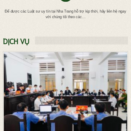
Để được các Luật sư uy tín tại Nha Trang hỗ trợ kịp thời, hãy liên hệ ngay
với chúng tôi theo các…
DỊCH VỤ