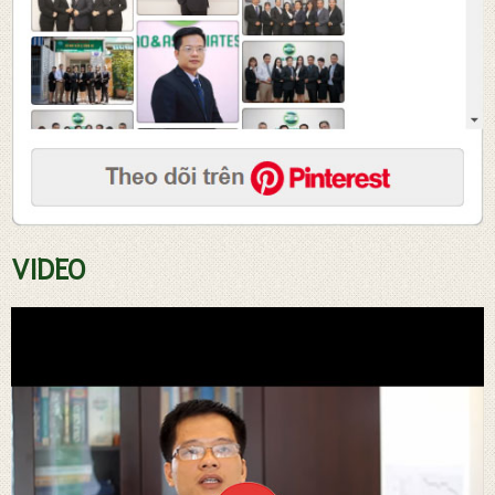
Tư vấn soạn thảo hợp đồng
VIDEO
Đăng ký sở hữ trí tuệ