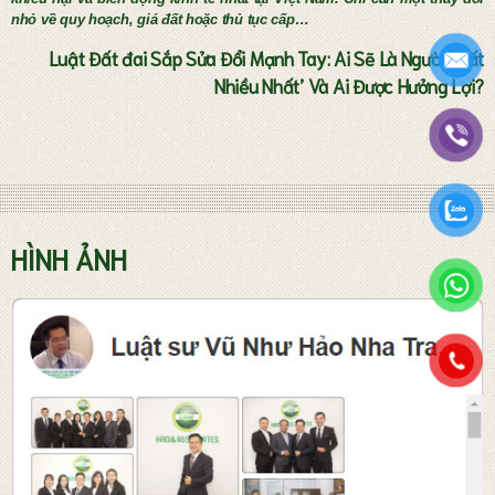
nhỏ về quy hoạch, giá đất hoặc thủ tục cấp…
Luật Đất đai Sắp Sửa Đổi Mạnh Tay: Ai Sẽ Là Người ‘Mất
Nhiều Nhất’ Và Ai Được Hưởng Lợi?
Tư vấn thành lập doanh nghiệp
HÌNH ẢNH