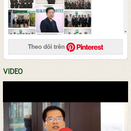
Tư vấn soạn thảo hợp đồng
VIDEO
Đăng ký sở hữ trí tuệ