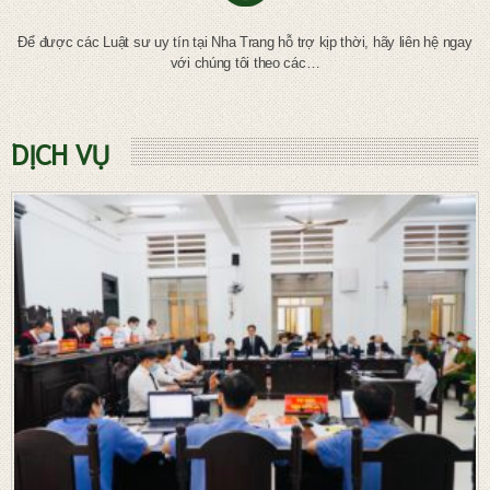
Để được các Luật sư uy tín tại Nha Trang hỗ trợ kịp thời, hãy liên hệ ngay
với chúng tôi theo các…
DỊCH VỤ