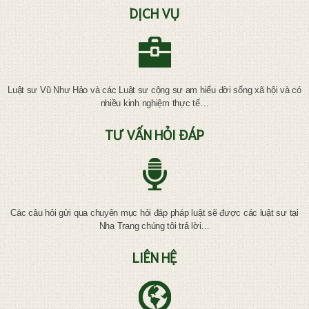
DỊCH VỤ
Luật sư Vũ Như Hảo và các Luật sư cộng sự am hiểu đời sống xã hội và có
nhiều kinh nghiệm thực tế…
TƯ VẤN HỎI ĐÁP
Các câu hỏi gửi qua chuyên mục hỏi đáp pháp luật sẽ được các luật sư tại
Nha Trang chúng tôi trả lời…
LIÊN HỆ