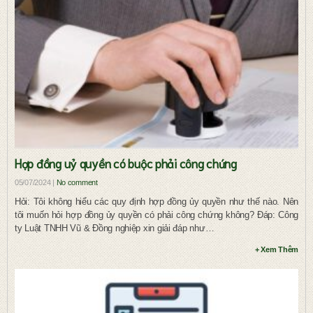
Hợp đồng uỷ quyền có buộc phải công chứng
05/07/2024 |
No comment
Hỏi: Tôi không hiểu các quy định hợp đồng ủy quyền như thế nào. Nên
tôi muốn hỏi hợp đồng ủy quyền có phải công chứng không? Đáp: Công
ty Luật TNHH Vũ & Đồng nghiệp xin giải đáp như…
+ Xem Thêm