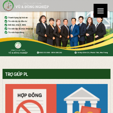
TRỢ GIÚP PL