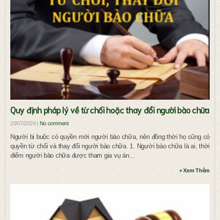
Quy định pháp lý về từ chối hoặc thay đổi người bào chữa
20/07/2024 |
No comment
Người bị buộc có quyền mời người bào chữa, nên đồng thời họ cũng có
quyền từ chối và thay đổi người bào chữa. 1. Người bào chữa là ai, thời
điểm người bào chữa được tham gia vụ án…
+ Xem Thêm