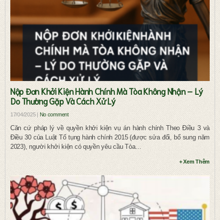
Nộp Đơn Khởi Kiện Hành Chính Mà Tòa Không Nhận – Lý
Do Thường Gặp Và Cách Xử Lý
17/04/2025 |
No comment
Căn cứ pháp lý về quyền khởi kiện vụ án hành chính Theo Điều 3 và
Điều 30 của Luật Tố tụng hành chính 2015 (được sửa đổi, bổ sung năm
2023), người khởi kiện có quyền yêu cầu Tòa…
+ Xem Thêm