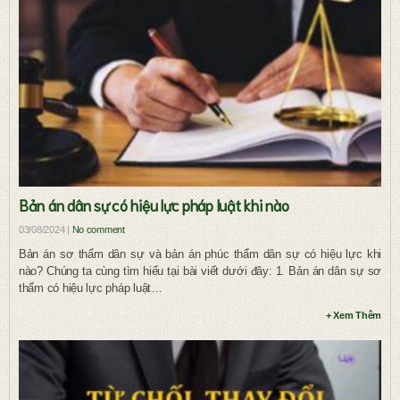
Bản án dân sự có hiệu lực pháp luật khi nào
03/08/2024 |
No comment
Bản án sơ thẩm dân sự và bản án phúc thẩm dân sự có hiệu lực khi
nào? Chúng ta cùng tìm hiểu tại bài viết dưới đây: 1. Bản án dân sự sơ
thẩm có hiệu lực pháp luật…
+ Xem Thêm