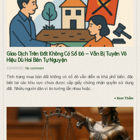
Giao Dịch Trên Đất Không Có Sổ Đỏ – Vẫn Bị Tuyên Vô
Hiệu Dù Hai Bên Tự Nguyện
21/04/2025 |
No comment
Tình trạng mua bán đất không có sổ đỏ vẫn diễn ra khá phổ biến, đặc
biệt tại các khu vực chưa được cấp giấy chứng nhận quyền sử dụng
đất. Nhiều người dân vì tin tưởng lẫn nhau hoặc…
+ Xem Thêm