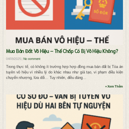
Mua Bán Đất Vô Hiệu – Thế Chấp Có Bị Vô Hiệu Không?
04/09/2025 |
No comment
Trong thực tế, có không ít trường hợp hợp đồng mua bán đất bị Tòa án
tuyên vô hiệu vì nhiều lý do khác nhau như giả tạo, vi phạm điều kiện
chuyển nhượng, lừa dối… Tuy nhiên, điều đáng…
+ Xem Thêm